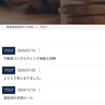
株式会社KAERO HOME
>
ブログ
│
ブログ
2025/01/10
不動産コンサルティング技能士試験
│
ブログ
2025/01/03
２０２５年になりました。
│
ブログ
2024/11/16
高知流の決済ルール