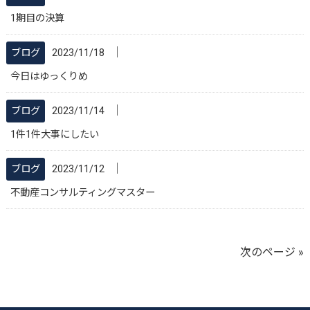
1期目の決算
│
ブログ
2023/11/18
今日はゆっくりめ
│
ブログ
2023/11/14
1件1件大事にしたい
│
ブログ
2023/11/12
不動産コンサルティングマスター
次のページ »