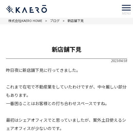
MENU
株式会社KAERO HOME
>
ブログ
>
新店舗下見
新店舗下見
2023/04/18
昨日夜に新店舗下見に行ってきました。
これまで在宅で不動産業をしていたわけですが、中々厳しい部分
もあります。
一番困ることはお客様との打ち合わせスペースですね。
最初はシェアオフィスでと思っていましたが、案外土日使えるシ
ェアオフィスが少ないのです。