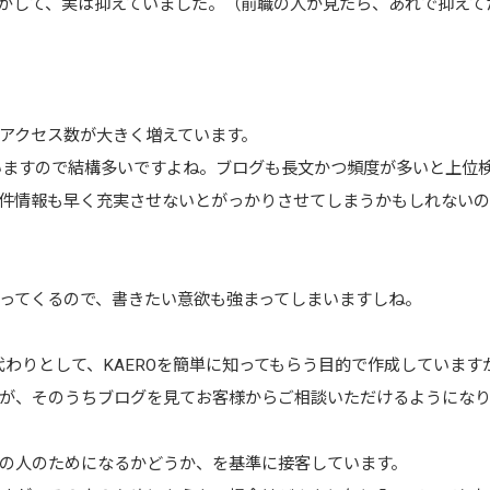
がして、実は抑えていました。（前職の人が見たら、あれで抑えて
アクセス数が大きく増えています。
いますので結構多いですよね。ブログも長文かつ頻度が多いと上位
件情報も早く充実させないとがっかりさせてしまうかもしれないの
ってくるので、書きたい意欲も強まってしまいますしね。
代わりとして、KAEROを簡単に知ってもらう目的で作成しています
が、そのうちブログを見てお客様からご相談いただけるようにな
の人のためになるかどうか、を基準に接客しています。