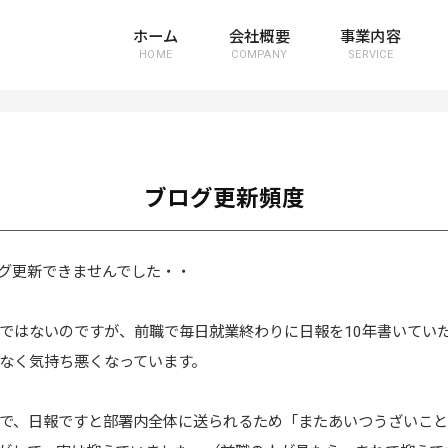
ホーム
会社概要
事業内容
HOME
COMPANY
SERVICE
ブログ更新頻度
グ更新できませんでした・・
ではないのですが、前職で毎日就業終わりに日報を10年書いてい
なく気持ち悪くなっています。
で、日報ですと部署内全体に送られるため「またあいつうざいこ