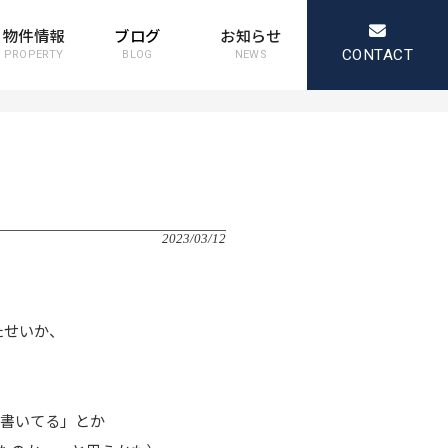
物件情報
ブログ
お知らせ
CONTACT
PROPERTY
BLOG
NEWS
2023/03/12
たせいか、
と書いてる」とか