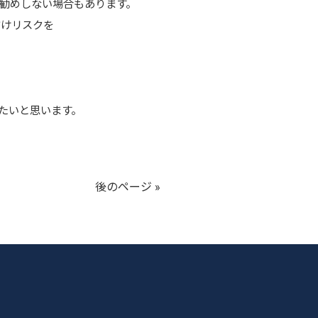
勧めしない場合もあります。
だけリスクを
たいと思います。
後のページ »