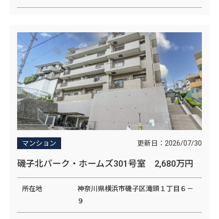
更新日：
2026/07/30
マンション
磯子北パーク・ホームズ301号室 2,680万円
所在地
神奈川県横浜市磯子区滝頭１丁目６－
９