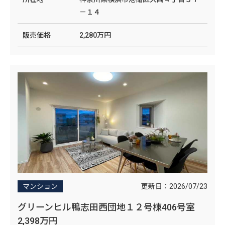
－１４
販売価格
2,280万円
更新日：
2026/07/23
マンション
グリーンヒル鴨志田西団地１２号棟406号室
2,398万円