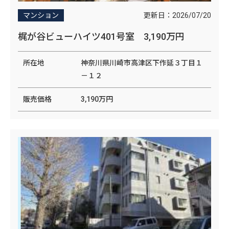
更新日：
2026/07/20
マンション
梶が谷ビューハイツ401号室 3,190万円
所在地
神奈川県川崎市高津区下作延３丁目１
－１２
販売価格
3,190万円