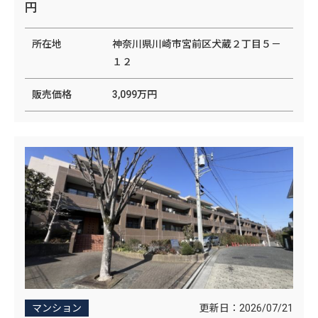
円
所在地
神奈川県川崎市宮前区犬蔵２丁目５－
１２
販売価格
3,099万円
更新日：
2026/07/21
マンション