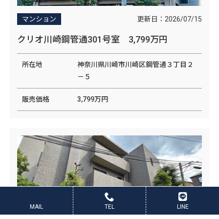
更新日：
2026/07/15
マンション
クリオ川崎鋼管通301号室 3,799万円
所在地
神奈川県川崎市川崎区鋼管通３丁目２
－５
販売価格
3,799万円
MAIL
TEL
LINE