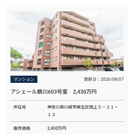
更新日：
2026/08/07
マンション
アシェール鶴川603号室 2,430万円
所在地
神奈川県川崎市麻生区岡上５－２１－
１２
販売価格
2,430万円