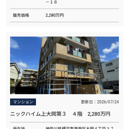
－１８
販売価格
2,280万円
更新日：
2026/07/24
マンション
ニックハイム上大岡第３ ４階 2,280万円
所在地
神奈川県横浜市港南区大岡４丁目３７