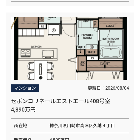
更新日：
2026/08/04
マンション
セボンコリネールエストエール408号室
4,890万円
所在地
神奈川県川崎市高津区久地４丁目
販売価格
4,890万円