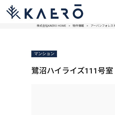
株式会社KAERO HOME
>
物件情報
>
アーバンフォレスト柿
マンション
鷺沼ハイライズ111号室 