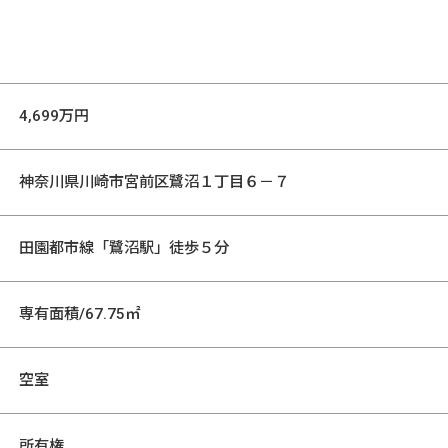
4,699万円
神奈川県川崎市宮前区鷺沼１丁目６－７
田園都市線「鷺沼駅」徒歩５分
専有面積/67.75㎡
空室
所有権