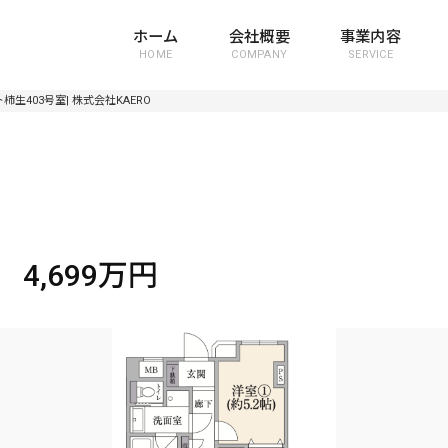
ホーム
会社概要
事業内容
HOME
COMPANY
SERVICE
生403号室| 株式会社KAERO
4,699万円