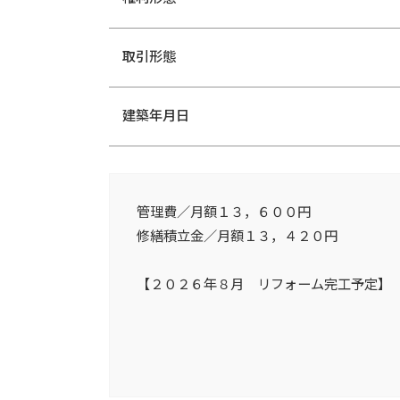
取引形態
建築年月日
管理費／月額１３，６００円
修繕積立金／月額１３，４２０円
【２０２６年８月 リフォーム完工予定】