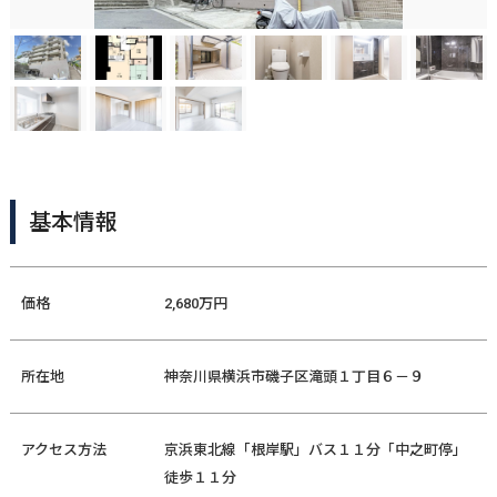
基本情報
価格
2,680万円
所在地
神奈川県横浜市磯子区滝頭１丁目６－９
アクセス方法
京浜東北線「根岸駅」バス１１分「中之町停」
徒歩１１分