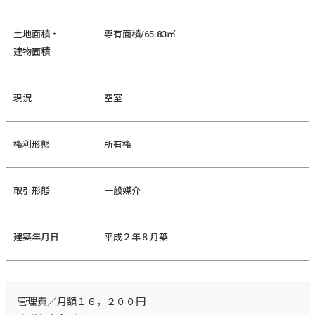
土地面積・
専有面積/65.83㎡
建物面積
現況
空室
権利形態
所有権
取引形態
一般媒介
建築年月日
平成２年８月築
管理費／月額１６，２００円