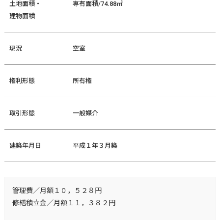
土地面積・
専有面積/74.88㎡
建物面積
現況
空室
権利形態
所有権
取引形態
一般媒介
建築年月日
平成１年３月築
管理費／月額１０，５２８円
修繕積立金／月額１１，３８２円