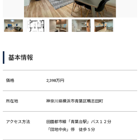
基本情報
価格
2,398万円
所在地
神奈川県横浜市青葉区鴨志田町
アクセス方法
田園都市線「青葉台駅」バス１２分
「団地中央」停 徒歩５分