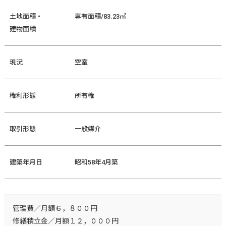
土地面積・
専有面積/83.23㎡
建物面積
現況
空室
権利形態
所有権
取引形態
一般媒介
建築年月日
昭和58年4月築
管理費／月額６，８００円
修繕積立金／月額１２，０００円