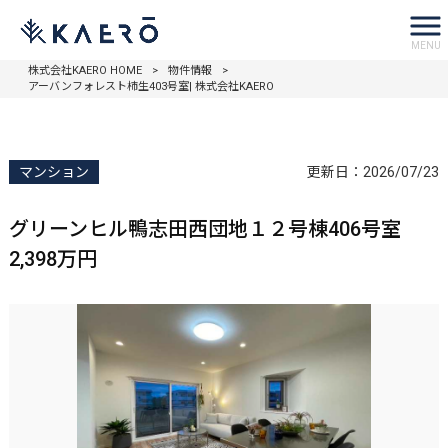
MENU
株式会社KAERO HOME
>
物件情報
>
アーバンフォレスト柿生403号室| 株式会社KAERO
マンション
更新日：
2026/07/23
グリーンヒル鴨志田西団地１２号棟406号室
2,398万円