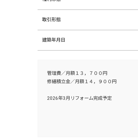
取引形態
建築年月日
管理費／月額１３，７００円
修繕積立金／月額１４，９００円
2026年3月リフォーム完成予定