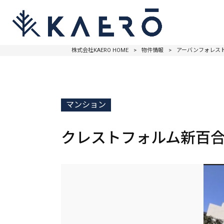
株式会社KAERO HOME
>
物件情報
>
アーバンフォレスト柿
マンション
クレストフォルム新百合ヶ