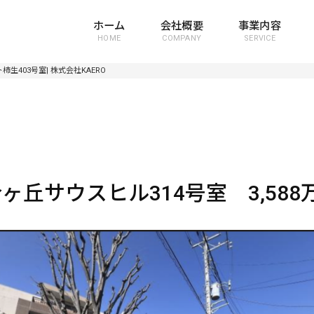
ホーム
会社概要
事業内容
HOME
COMPANY
SERVICE
生403号室| 株式会社KAERO
丘サウスヒル314号室 3,588