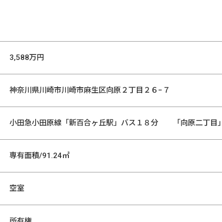
3,588万円
神奈川県川崎市川崎市麻生区向原２丁目２６−７
小田急小田原線「新百合ヶ丘駅」バス１８分 「向原二丁目
専有面積/91.24㎡
空室
所有権